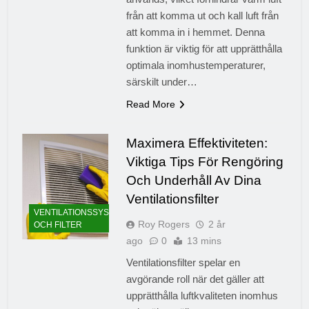
från att komma ut och kall luft från
att komma in i hemmet. Denna
funktion är viktig för att upprätthålla
optimala inomhustemperaturer,
särskilt under…
Read More
Maximera Effektiviteten:
Viktiga Tips För Rengöring
Och Underhåll Av Dina
Ventilationsfilter
VENTILATIONSSYSTEM
Roy Rogers
2 år
OCH FILTER
ago
0
13 mins
Ventilationsfilter spelar en
avgörande roll när det gäller att
upprätthålla luftkvaliteten inomhus