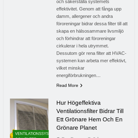
och säkerställa systemets
effektivitet. Genom att fånga upp
damm, allergener och andra
föroreningar bidrar dessa filter till att
skapa en hälsosammare livsmiljö
och förhindrar att föroreningar
cirkulerar i hela utrymmet.
Dessutom gör rena filter att HVAC-
systemen kan arbeta mer effektivt,
vilket minskar
energiförbrukningen…
Read More
Hur Högeffektiva
Ventilationsfilter Bidrar Till
Ett Grönare Hem Och En
Grönare Planet
VENTILATIONSSYSTEM