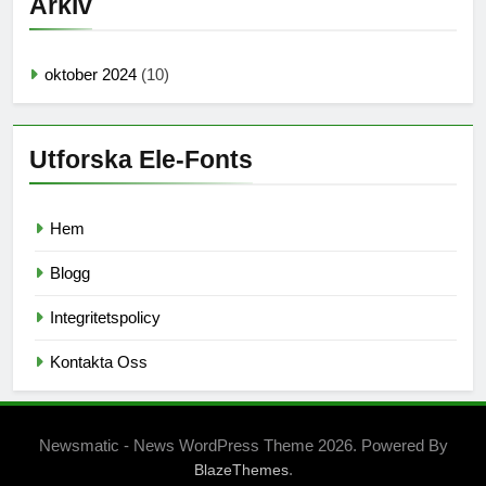
Arkiv
oktober 2024
(10)
Utforska Ele-Fonts
Hem
Blogg
Integritetspolicy
Kontakta Oss
Newsmatic - News WordPress Theme 2026. Powered By
.
BlazeThemes